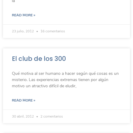
la
READ MORE »
23 julio, 2012
16 comentarios
El club de los 300
Qué motiva al ser humano a hacer según qué cosas es un
misterio. Las experiencias extremas tienen por algún
motivo un atractivo difícil de eludir,
READ MORE »
30 abril, 2012
2 comentarios