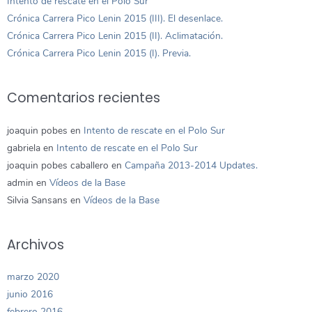
Intento de rescate en el Polo Sur
Crónica Carrera Pico Lenin 2015 (III). El desenlace.
Crónica Carrera Pico Lenin 2015 (II). Aclimatación.
Crónica Carrera Pico Lenin 2015 (I). Previa.
Comentarios recientes
joaquin pobes
en
Intento de rescate en el Polo Sur
gabriela
en
Intento de rescate en el Polo Sur
joaquin pobes caballero
en
Campaña 2013-2014 Updates.
admin
en
Vídeos de la Base
Silvia Sansans
en
Vídeos de la Base
Archivos
marzo 2020
junio 2016
febrero 2016