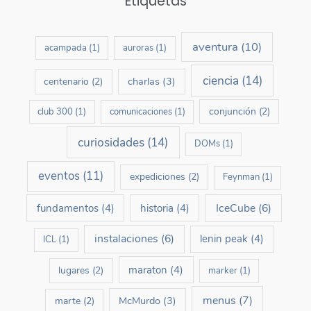
Etiquetas
aventura
(10)
acampada
(1)
auroras
(1)
ciencia
(14)
charlas
(3)
centenario
(2)
conjunción
(2)
club 300
(1)
comunicaciones
(1)
curiosidades
(14)
DOMs
(1)
eventos
(11)
expediciones
(2)
Feynman
(1)
IceCube
(6)
fundamentos
(4)
historia
(4)
instalaciones
(6)
lenin peak
(4)
ICL
(1)
maraton
(4)
lugares
(2)
marker
(1)
menus
(7)
McMurdo
(3)
marte
(2)