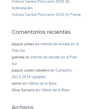
Crónica Carrera Pico Lenin 2015 (II).
Aclimatación.
Crónica Carrera Pico Lenin 2015 (I). Previa.
Comentarios recientes
joaquin pobes
en
Intento de rescate en el
Polo Sur
gabriela
en
Intento de rescate en el Polo
Sur
joaquin pobes caballero
en
Campaña
2013-2014 Updates.
admin
en
Vídeos de la Base
Silvia Sansans
en
Vídeos de la Base
Archivos