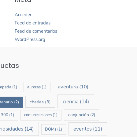
Acceder
Feed de entradas
Feed de comentarios
WordPress.org
quetas
aventura
(10)
mpada
(1)
auroras
(1)
ciencia
(14)
charlas
(3)
tenario
(2)
conjunción
(2)
b 300
(1)
comunicaciones
(1)
riosidades
(14)
eventos
(11)
DOMs
(1)