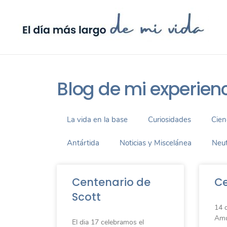
Blog de mi experien
La vida en la base
Curiosidades
Cien
Antártida
Noticias y Miscelánea
Neut
Centenario de
Ce
Scott
14 
Amu
El dia 17 celebramos el