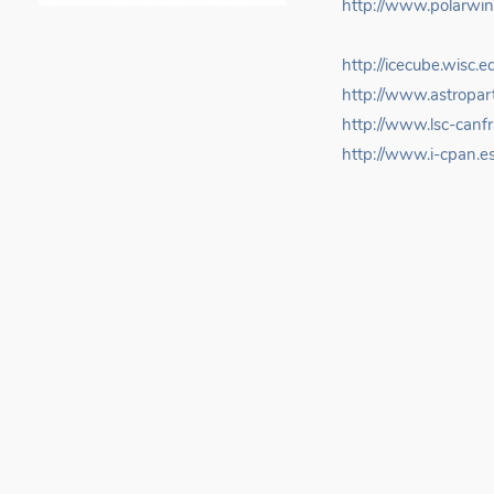
http://www.polarwin
http://icecube.wisc.e
http://www.astropart
http://www.lsc-canfr
http://www.i-cpan.e