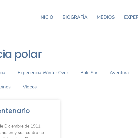
INICIO
BIOGRAFÍA
MEDIOS
EXPER
cia polar
cia
Experiencia Winter Over
Polo Sur
Aventura
rinos
Vídeos
ntenario
de Diciembre de 1911,
ndsen y sus cuatro co-