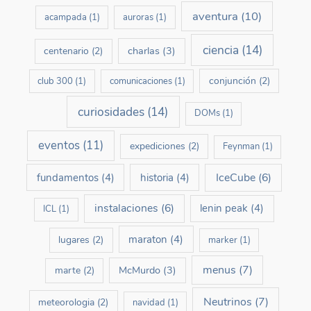
aventura
(10)
acampada
(1)
auroras
(1)
ciencia
(14)
charlas
(3)
centenario
(2)
conjunción
(2)
club 300
(1)
comunicaciones
(1)
curiosidades
(14)
DOMs
(1)
eventos
(11)
expediciones
(2)
Feynman
(1)
IceCube
(6)
fundamentos
(4)
historia
(4)
instalaciones
(6)
lenin peak
(4)
ICL
(1)
maraton
(4)
lugares
(2)
marker
(1)
menus
(7)
McMurdo
(3)
marte
(2)
Neutrinos
(7)
meteorologia
(2)
navidad
(1)