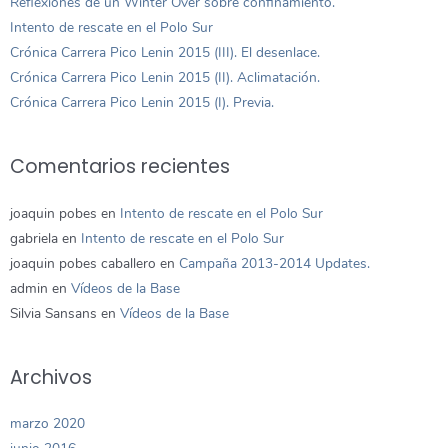
Reflexiones de un Winter Over sobre confinamiento.
Intento de rescate en el Polo Sur
Crónica Carrera Pico Lenin 2015 (III). El desenlace.
Crónica Carrera Pico Lenin 2015 (II). Aclimatación.
Crónica Carrera Pico Lenin 2015 (I). Previa.
Comentarios recientes
joaquin pobes
en
Intento de rescate en el Polo Sur
gabriela
en
Intento de rescate en el Polo Sur
joaquin pobes caballero
en
Campaña 2013-2014 Updates.
admin
en
Vídeos de la Base
Silvia Sansans
en
Vídeos de la Base
Archivos
marzo 2020